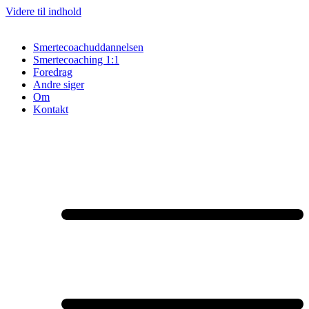
Videre til indhold
Smertecoachuddannelsen
Smertecoaching 1:1
Foredrag
Andre siger
Om
Kontakt