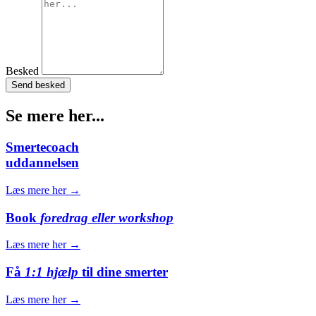
Besked
Send besked
Se mere her...
Smertecoach
uddannelsen
Læs mere her →
Book
foredrag eller workshop
Læs mere her →
Få
1:1 hjælp
til dine smerter
Læs mere her →