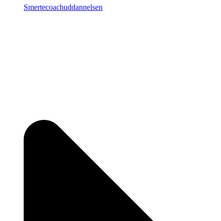
Smertecoachuddannelsen