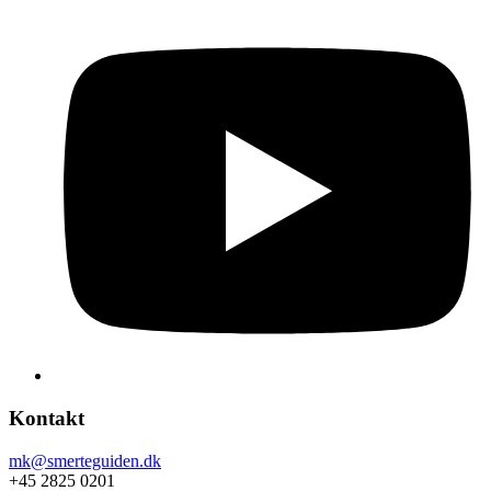
Kontakt
mk@smerteguiden.dk
+45 2825 0201