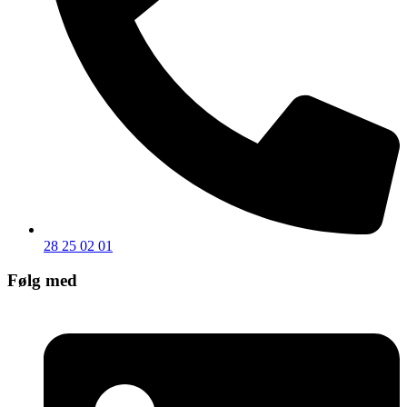
28 25 02 01
Følg med