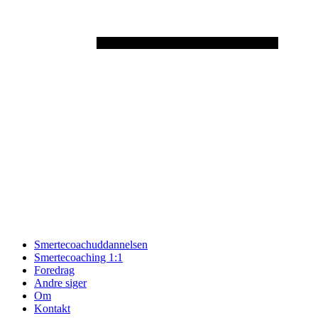
Smertecoachuddannelsen
Smertecoaching 1:1
Foredrag
Andre siger
Om
Kontakt