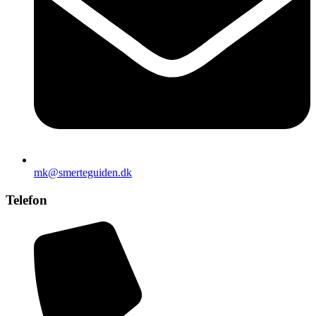
mk@smerteguiden.dk
Telefon