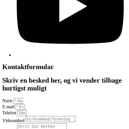
Kontaktformular
Skriv en besked her, og vi vender tilbage
hurtigst muligt
Navn
E-mail
Telefon
Virksomhed