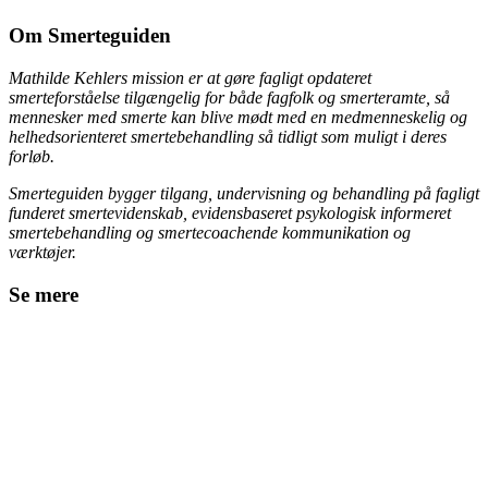
Om Smerteguiden
Mathilde Kehlers mission er at gøre fagligt opdateret
smerteforståelse tilgængelig for både fagfolk og smerteramte, så
mennesker med smerte kan blive mødt med en medmenneskelig og
helhedsorienteret smertebehandling så tidligt som muligt i deres
forløb.
Smerteguiden bygger tilgang, undervisning og behandling på fagligt
funderet smertevidenskab, evidensbaseret psykologisk informeret
smertebehandling og smertecoachende kommunikation og
værktøjer.
Se mere