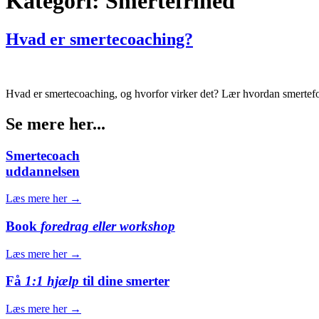
Kategori:
Smertefrihed
Hvad er smertecoaching?
Hvad er smertecoaching, og hvorfor virker det? Lær hvordan smertefor
Se mere her...
Smertecoach
uddannelsen
Læs mere her →
Book
foredrag eller workshop
Læs mere her →
Få
1:1 hjælp
til dine smerter
Læs mere her →