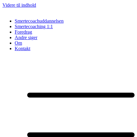
Videre til indhold
Smertecoachuddannelsen
Smertecoaching 1:1
Foredrag
Andre siger
Om
Kontakt