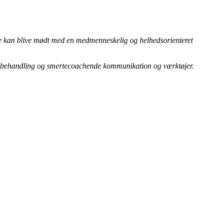
rte kan blive mødt med en medmenneskelig og helhedsorienteret
rtebehandling og smertecoachende kommunikation og værktøjer.